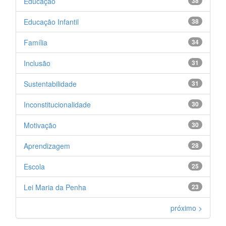
Educação
38
Educação Infantil
38
Família
34
Inclusão
31
Sustentabilidade
31
Inconstitucionalidade
30
Motivação
30
Aprendizagem
28
Escola
25
Lei Maria da Penha
23
próximo >