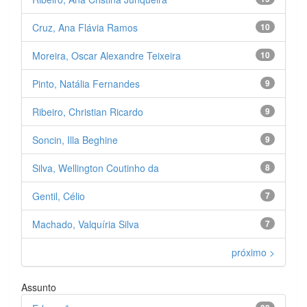
Cruz, Ana Flávia Ramos
10
Moreira, Oscar Alexandre Teixeira
10
Pinto, Natália Fernandes
9
Ribeiro, Christian Ricardo
9
Soncin, Illa Beghine
9
Silva, Wellington Coutinho da
8
Gentil, Célio
7
Machado, Valquíria Silva
7
próximo >
Assunto