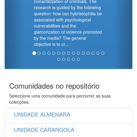
romanticization of criminals. The
research is guided by the following
question: how can hybristophilia be
associated with psychological
vulnerabilities and the
glamorization of violence promoted
by the media? The general
objective is to cr...
Comunidades no repositório
Seleccione uma comunidade para percorrer as suas
colecções.
UNIDADE ALMENARA
UNIDADE CARANGOLA