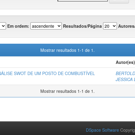
Em ordem:
Resultados/Página
Autores
Mostrar resultados 1-1 de 1.
Autor(es)
NÁLISE SWOT DE UM POSTO DE COMBUSTÍVEL
BERTOLD
JESSICA 
Mostrar resultados 1-1 de 1.
DSpace Software
Copyrig