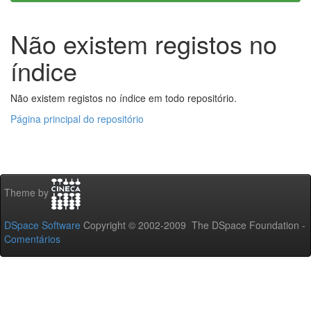
Não existem registos no
índice
Não existem registos no índice em todo repositório.
Página principal do repositório
Theme by
DSpace Software
Copyright © 2002-2009 The DSpace Foundation -
Comentários