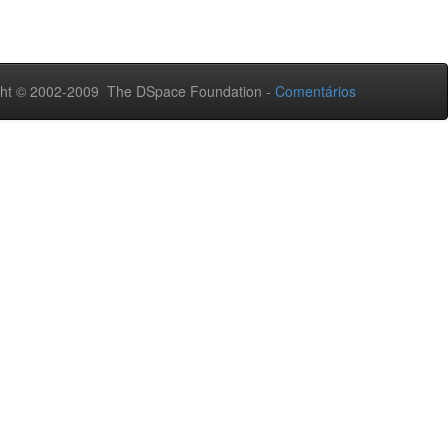
ht © 2002-2009 The DSpace Foundation -
Comentários