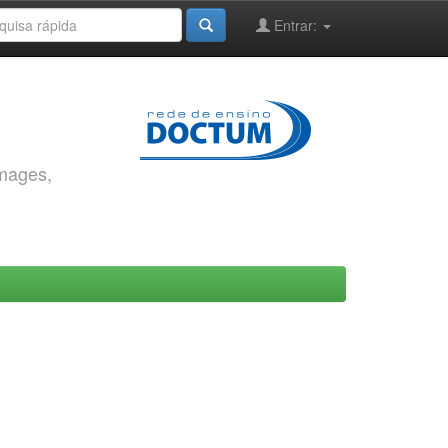
Entrar:
images,