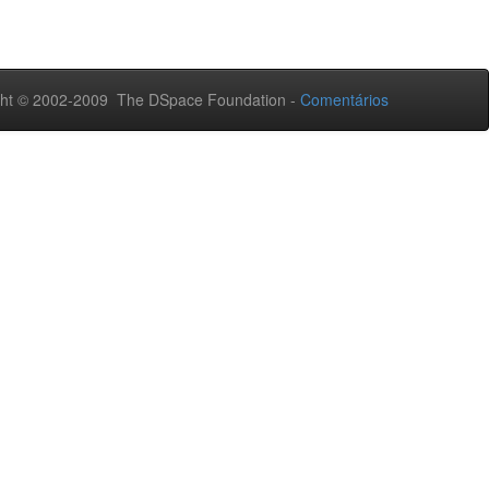
ht © 2002-2009 The DSpace Foundation -
Comentários