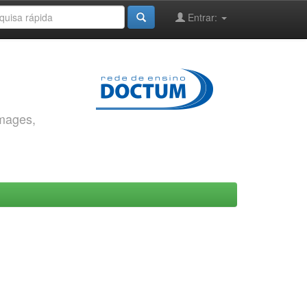
Entrar:
images,