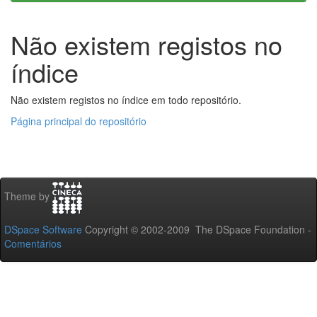
Não existem registos no
índice
Não existem registos no índice em todo repositório.
Página principal do repositório
Theme by
DSpace Software
Copyright © 2002-2009 The DSpace Foundation -
Comentários