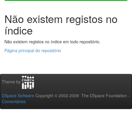
Não existem registos no
índice
Não existem registos no índice em todo repositório.
Página principal do repositório
Theme by
DSpace Software
Copyright © 2002-2009 The DSpace Foundation -
Comentários