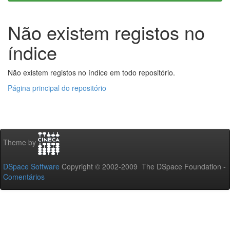
Não existem registos no
índice
Não existem registos no índice em todo repositório.
Página principal do repositório
Theme by
DSpace Software
Copyright © 2002-2009 The DSpace Foundation -
Comentários