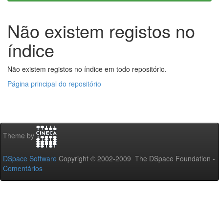
Não existem registos no
índice
Não existem registos no índice em todo repositório.
Página principal do repositório
Theme by
DSpace Software
Copyright © 2002-2009 The DSpace Foundation -
Comentários