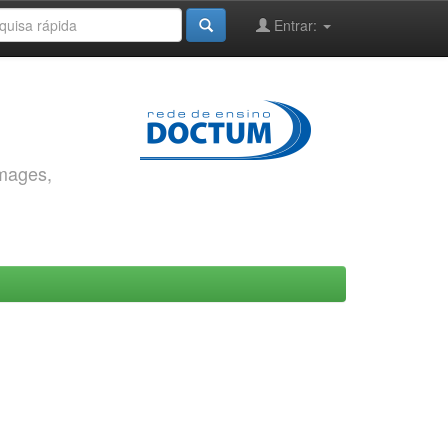
Entrar:
images,