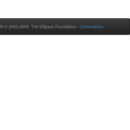
ht © 2002-2009 The DSpace Foundation -
Comentários