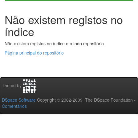
Não existem registos no
índice
Não existem registos no índice em todo repositório.
Página principal do repositório
Theme by
DSpace Software
Copyright © 2002-2009 The DSpace Foundation -
Comentários