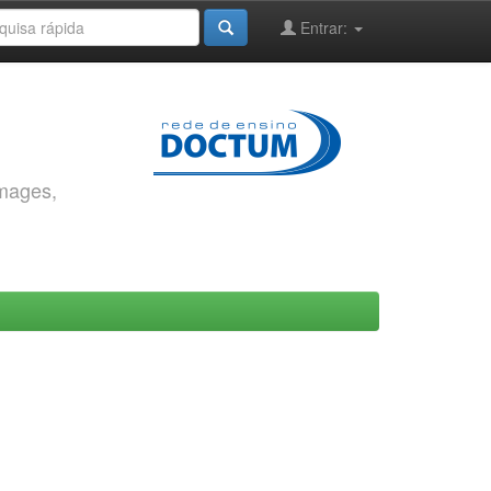
Entrar:
images,