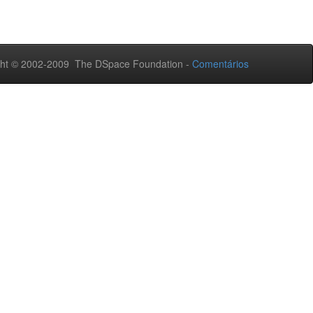
ht © 2002-2009 The DSpace Foundation -
Comentários