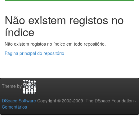
Não existem registos no
índice
Não existem registos no índice em todo repositório.
Página principal do repositório
Theme by
DSpace Software
Copyright © 2002-2009 The DSpace Foundation -
Comentários