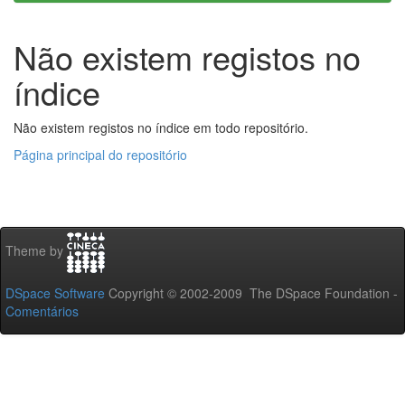
Não existem registos no
índice
Não existem registos no índice em todo repositório.
Página principal do repositório
Theme by
DSpace Software
Copyright © 2002-2009 The DSpace Foundation -
Comentários