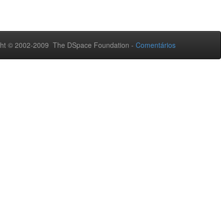
ht © 2002-2009 The DSpace Foundation -
Comentários