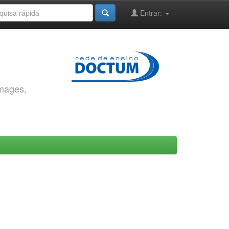
Entrar:
images,