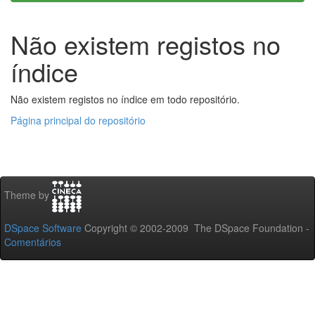
Não existem registos no
índice
Não existem registos no índice em todo repositório.
Página principal do repositório
Theme by
DSpace Software
Copyright © 2002-2009 The DSpace Foundation -
Comentários