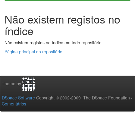
Não existem registos no
índice
Não existem registos no índice em todo repositório.
Página principal do repositório
Theme by
DSpace Software
Copyright © 2002-2009 The DSpace Foundation -
Comentários