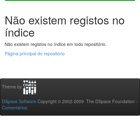
Não existem registos no
índice
Não existem registos no índice em todo repositório.
Página principal do repositório
Theme by
DSpace Software
Copyright © 2002-2009 The DSpace Foundation -
Comentários