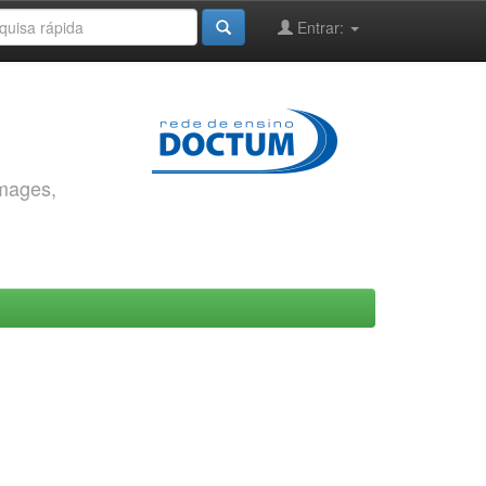
Entrar:
images,