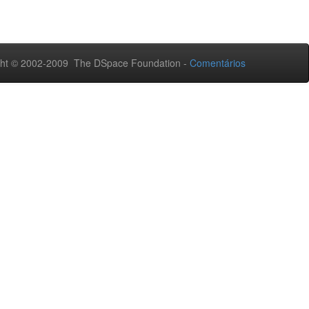
ht © 2002-2009 The DSpace Foundation -
Comentários