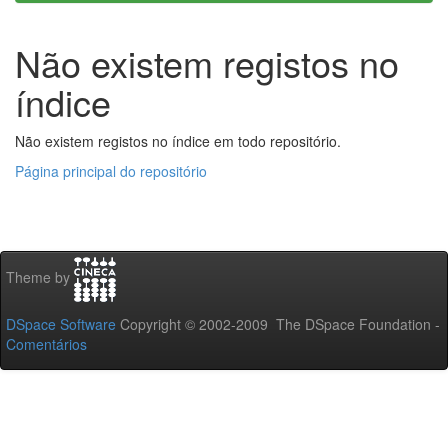
Não existem registos no
índice
Não existem registos no índice em todo repositório.
Página principal do repositório
Theme by
DSpace Software
Copyright © 2002-2009 The DSpace Foundation -
Comentários