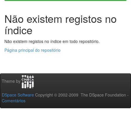
Não existem registos no
índice
Não existem registos no índice em todo repositório.
Página principal do repositório
Theme by
DSpace Software
Copyright © 2002-2009 The DSpace Foundation -
Comentários