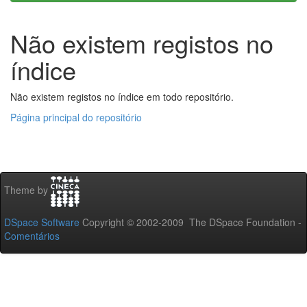
Não existem registos no
índice
Não existem registos no índice em todo repositório.
Página principal do repositório
Theme by
DSpace Software
Copyright © 2002-2009 The DSpace Foundation -
Comentários