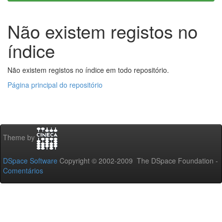
Não existem registos no
índice
Não existem registos no índice em todo repositório.
Página principal do repositório
Theme by
DSpace Software
Copyright © 2002-2009 The DSpace Foundation -
Comentários