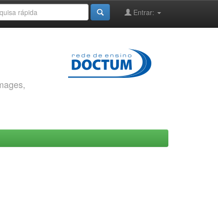
Entrar:
images,