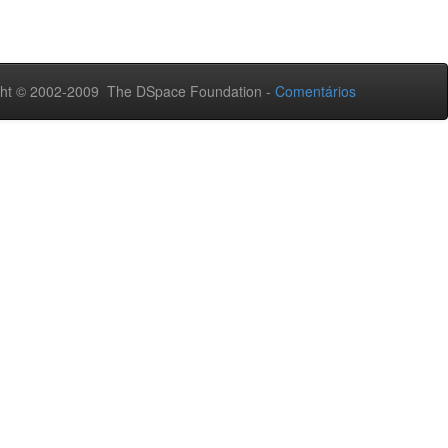
ht © 2002-2009 The DSpace Foundation -
Comentários