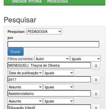
UNIDADE VITORIA
PEDAGOGIA
Pesquisar
Pesquisar:
por
Filtros correntes: