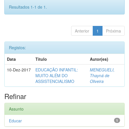
Resultados 1-1 de 1.
Anterior
1
Próxima
Registos:
Data
Título
Autor(es)
10-Dez-2017
EDUCAÇÃO INFANTIL:
MENEGUELI,
MUITO ALÉM DO
Thayná de
ASSISTENCIALISMO
Oliveira
Refinar
Assunto
Educar
1