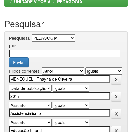
UNIDADE VITORIA
PEDAGOGIA
Pesquisar
Pesquisar:
por
Filtros correntes: