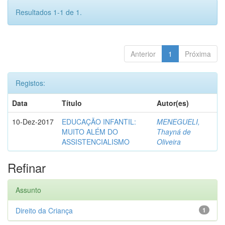
Resultados 1-1 de 1.
Anterior
1
Próxima
Registos:
Data
Título
Autor(es)
10-Dez-2017
EDUCAÇÃO INFANTIL:
MENEGUELI,
MUITO ALÉM DO
Thayná de
ASSISTENCIALISMO
Oliveira
Refinar
Assunto
Direito da Criança
1