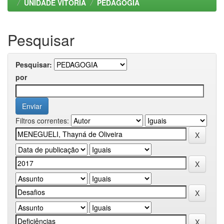
UNIDADE VITORIA
PEDAGOGIA
Pesquisar
Pesquisar:
por
Filtros correntes: