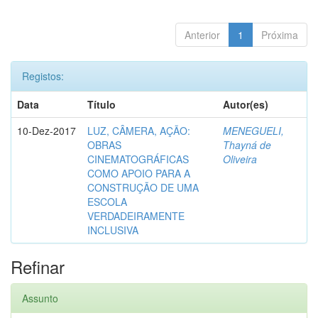
Anterior
1
Próxima
Registos:
Data
Título
Autor(es)
10-Dez-2017
LUZ, CÂMERA, AÇÃO:
MENEGUELI,
OBRAS
Thayná de
CINEMATOGRÁFICAS
Oliveira
COMO APOIO PARA A
CONSTRUÇÃO DE UMA
ESCOLA
VERDADEIRAMENTE
INCLUSIVA
Refinar
Assunto