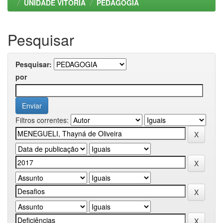
UNIDADE VITORIA
PEDAGOGIA
Pesquisar
Pesquisar:
por
Filtros correntes: