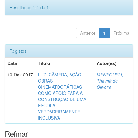
Resultados 1-1 de 1.
Anterior
1
Próxima
Registos:
Data
Título
Autor(es)
10-Dez-2017
LUZ, CÂMERA, AÇÃO:
MENEGUELI,
OBRAS
Thayná de
CINEMATOGRÁFICAS
Oliveira
COMO APOIO PARA A
CONSTRUÇÃO DE UMA
ESCOLA
VERDADEIRAMENTE
INCLUSIVA
Refinar