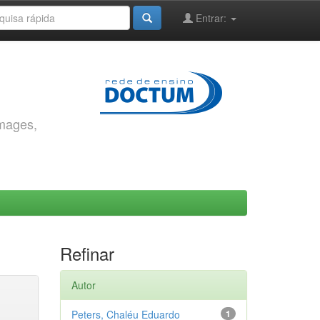
Entrar:
images,
Refinar
Autor
Peters, Chaléu Eduardo
1