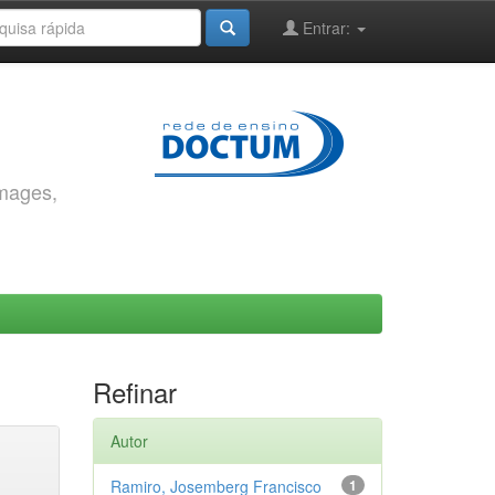
Entrar:
images,
Refinar
Autor
Ramiro, Josemberg Francisco
1