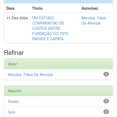
Data
Título
Autor(es)
11-Dez-2024
UM ESTUDO
Mendes, Fábio
COMPARATIVO DE
De Almeida
CUSTOS ENTRE
FUNDAÇÃO DO TIPO
RADIER E SAPATA
Refinar
Autor
Mendes, Fábio De Almeida
1
Assunto
Radier
1
Solo
1