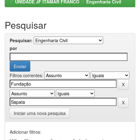
UNIDADE JF ITAMAR FRANCO
Engenharia Civil
Pesquisar
Pesquisar:
por
Filtros correntes:
Iniciar uma nova pesquisa
Adicionar filtros: