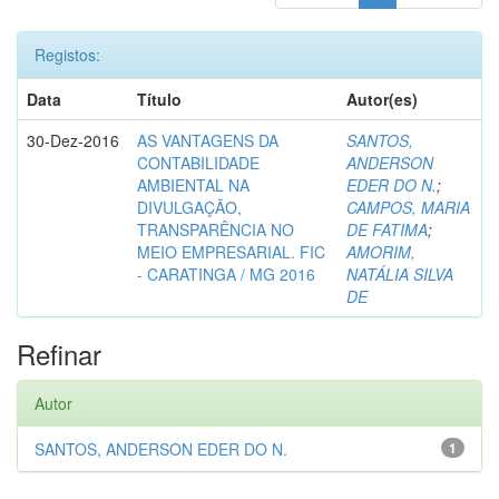
Registos:
Data
Título
Autor(es)
30-Dez-2016
AS VANTAGENS DA
SANTOS,
CONTABILIDADE
ANDERSON
AMBIENTAL NA
EDER DO N.
;
DIVULGAÇÃO,
CAMPOS, MARIA
TRANSPARÊNCIA NO
DE FATIMA
;
MEIO EMPRESARIAL. FIC
AMORIM,
- CARATINGA / MG 2016
NATÁLIA SILVA
DE
Refinar
Autor
SANTOS, ANDERSON EDER DO N.
1