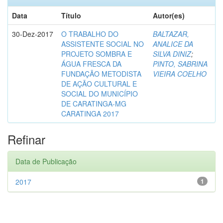
Data
Título
Autor(es)
30-Dez-2017
O TRABALHO DO
BALTAZAR,
ASSISTENTE SOCIAL NO
ANALICE DA
PROJETO SOMBRA E
SILVA DINIZ
;
ÁGUA FRESCA DA
PINTO, SABRINA
FUNDAÇÃO METODISTA
VIEIRA COELHO
DE AÇÃO CULTURAL E
SOCIAL DO MUNICÍPIO
DE CARATINGA-MG
CARATINGA 2017
Refinar
Data de Publicação
2017
1