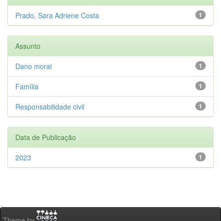
Prado, Sara Adriene Costa
1
Assunto
Dano moral
1
Família
1
Responsabilidade civil
1
Data de Publicação
2023
1
Theme by