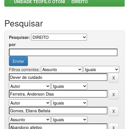
UNIDADE TEOFILO OTONI
DIREITO
Pesquisar
Pesquisar:
por
Filtros correntes: