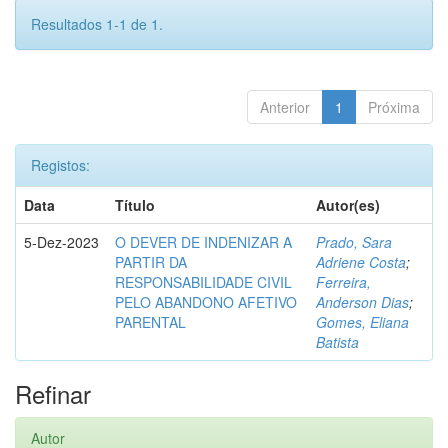
Resultados 1-1 de 1.
Anterior
1
Próxima
Registos:
Data
Título
Autor(es)
5-Dez-2023
O DEVER DE INDENIZAR A
Prado, Sara
PARTIR DA
Adriene Costa
;
RESPONSABILIDADE CIVIL
Ferreira,
PELO ABANDONO AFETIVO
Anderson Dias
;
PARENTAL
Gomes, Eliana
Batista
Refinar
Autor