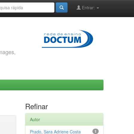
Entrar:
images,
Refinar
Autor
Prado, Sara Adriene Costa
1