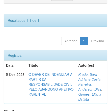
Resultados 1-1 de 1.
Anterior
1
Próxima
Registos:
Data
Título
Autor(es)
5-Dez-2023
O DEVER DE INDENIZAR A
Prado, Sara
PARTIR DA
Adriene Costa
;
RESPONSABILIDADE CIVIL
Ferreira,
PELO ABANDONO AFETIVO
Anderson Dias
;
PARENTAL
Gomes, Eliana
Batista