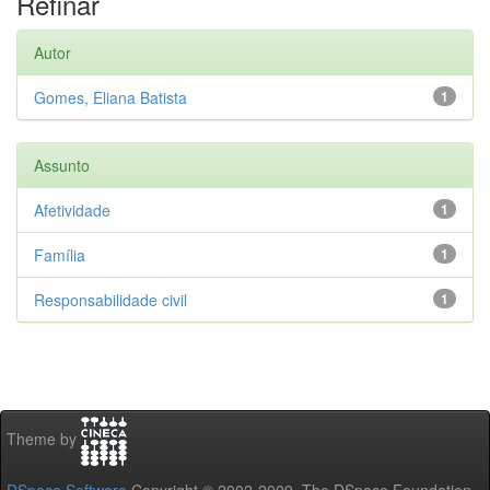
Refinar
Autor
Gomes, Eliana Batista
1
Assunto
Afetividade
1
Família
1
Responsabilidade civil
1
Theme by