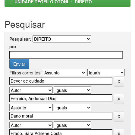
UNIDADE TEOFILO OTONI
DIREITO
Pesquisar
Pesquisar:
por
Filtros correntes: