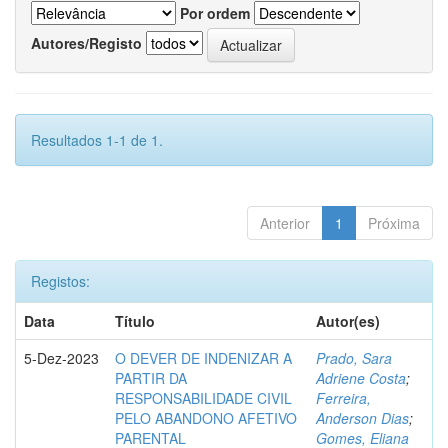
Por ordem
Autores/Registo
Resultados 1-1 de 1.
Anterior
1
Próxima
Registos:
Data
Título
Autor(es)
5-Dez-2023
O DEVER DE INDENIZAR A
Prado, Sara
PARTIR DA
Adriene Costa
;
RESPONSABILIDADE CIVIL
Ferreira,
PELO ABANDONO AFETIVO
Anderson Dias
;
PARENTAL
Gomes, Eliana