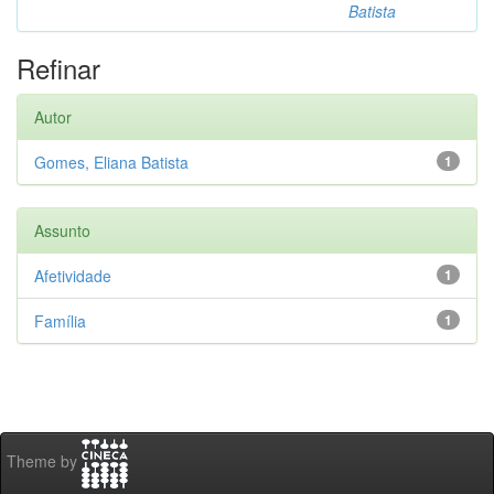
Batista
Refinar
Autor
Gomes, Eliana Batista
1
Assunto
Afetividade
1
Família
1
Theme by