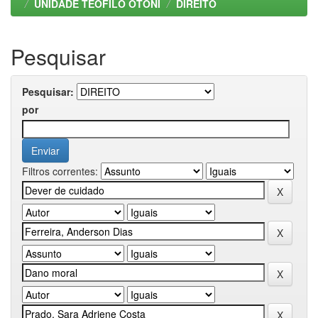
UNIDADE TEOFILO OTONI
DIREITO
Pesquisar
Pesquisar:
por
Filtros correntes: