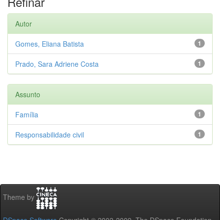
Refinar
Autor
Gomes, Eliana Batista
1
Prado, Sara Adriene Costa
1
Assunto
Família
1
Responsabilidade civil
1
Theme by