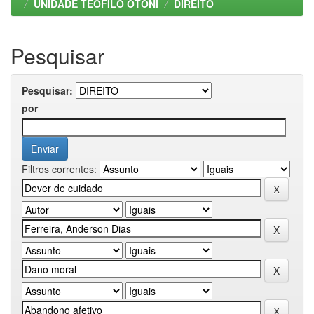
UNIDADE TEOFILO OTONI
DIREITO
Pesquisar
Pesquisar:
por
Filtros correntes: