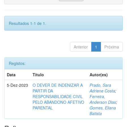
Resultados 1-1 de 1.
Anterior
1
Próxima
Registos:
Data
Título
Autor(es)
5-Dez-2023
O DEVER DE INDENIZAR A
Prado, Sara
PARTIR DA
Adriene Costa
;
RESPONSABILIDADE CIVIL
Ferreira,
PELO ABANDONO AFETIVO
Anderson Dias
;
PARENTAL
Gomes, Eliana
Batista