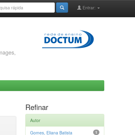
Entrar:
images,
Refinar
Autor
Gomes, Eliana Batista
1