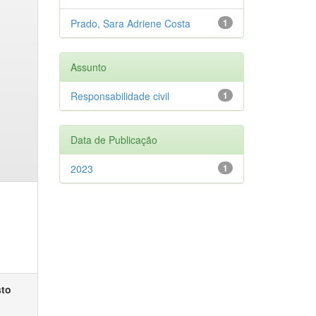
Prado, Sara Adriene Costa
1
Assunto
Responsabilidade civil
1
Data de Publicação
2023
1
sto