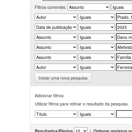
Filtros correntes:
Iniciar uma nova pesquisa
Adicionar filtros:
Utilizar filtros para refinar o resultado da pesquisa.
Resultados/Página
|
Ordenar registos p