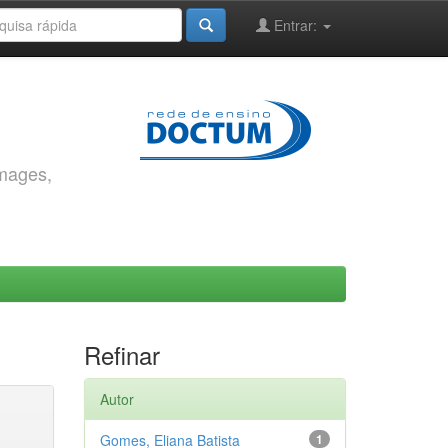
Entrar:
images,
Refinar
Autor
Gomes, Eliana Batista
1