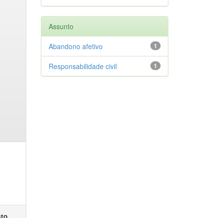
Assunto
Abandono afetivo
1
Responsabilidade civil
1
sto