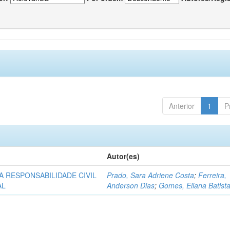
Anterior
1
P
Autor(es)
A RESPONSABILIDADE CIVIL
Prado, Sara Adriene Costa
;
Ferreira,
AL
Anderson Dias
;
Gomes, Eliana Batist