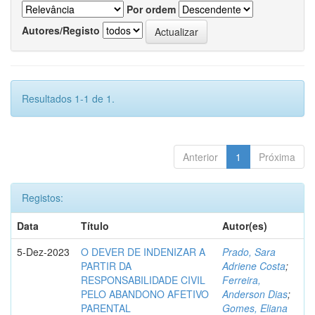
Por ordem
Autores/Registo
Resultados 1-1 de 1.
Anterior
1
Próxima
Registos:
Data
Título
Autor(es)
5-Dez-2023
O DEVER DE INDENIZAR A
Prado, Sara
PARTIR DA
Adriene Costa
;
RESPONSABILIDADE CIVIL
Ferreira,
PELO ABANDONO AFETIVO
Anderson Dias
;
PARENTAL
Gomes, Eliana