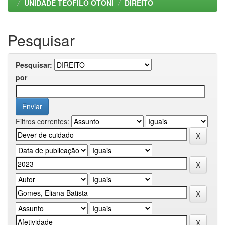
UNIDADE TEOFILO OTONI
DIREITO
Pesquisar
Pesquisar:
por
Filtros correntes: