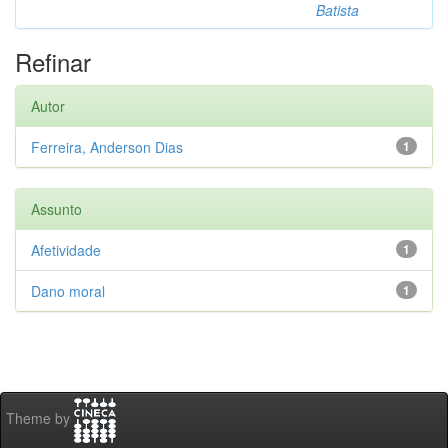
Batista
Refinar
Autor
Ferreira, Anderson Dias
1
Assunto
Afetividade
1
Dano moral
1
Theme by