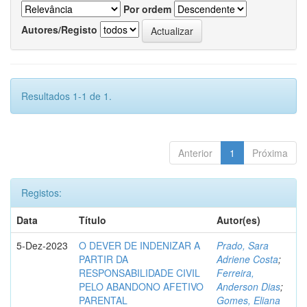
Por ordem
Autores/Registo
Resultados 1-1 de 1.
Anterior
1
Próxima
Registos:
Data
Título
Autor(es)
5-Dez-2023
O DEVER DE INDENIZAR A
Prado, Sara
PARTIR DA
Adriene Costa
;
RESPONSABILIDADE CIVIL
Ferreira,
PELO ABANDONO AFETIVO
Anderson Dias
;
PARENTAL
Gomes, Eliana