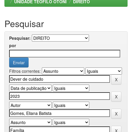
UNIDADE TEOFILO OTONI
DIREITO
Pesquisar
Pesquisar:
por
Filtros correntes: