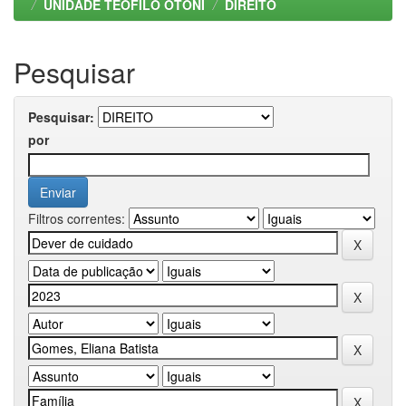
UNIDADE TEOFILO OTONI
DIREITO
Pesquisar
Pesquisar:
por
Filtros correntes: