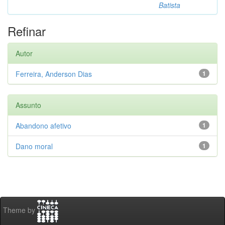
Batista
Refinar
Autor
Ferreira, Anderson Dias
1
Assunto
Abandono afetivo
1
Dano moral
1
Theme by