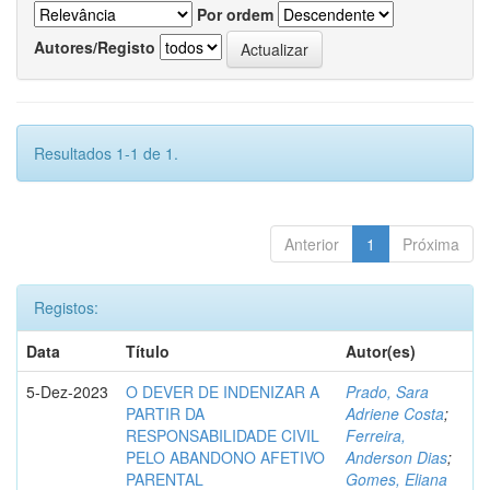
Por ordem
Autores/Registo
Resultados 1-1 de 1.
Anterior
1
Próxima
Registos:
Data
Título
Autor(es)
5-Dez-2023
O DEVER DE INDENIZAR A
Prado, Sara
PARTIR DA
Adriene Costa
;
RESPONSABILIDADE CIVIL
Ferreira,
PELO ABANDONO AFETIVO
Anderson Dias
;
PARENTAL
Gomes, Eliana