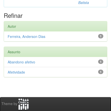
Batista
Refinar
Autor
Ferreira, Anderson Dias
1
Assunto
Abandono afetivo
1
Afetividade
1
Theme by