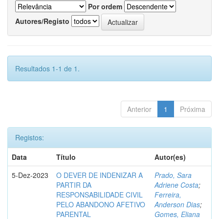
Por ordem
Autores/Registo
Resultados 1-1 de 1.
Anterior
1
Próxima
Registos:
Data
Título
Autor(es)
5-Dez-2023
O DEVER DE INDENIZAR A
Prado, Sara
PARTIR DA
Adriene Costa
;
RESPONSABILIDADE CIVIL
Ferreira,
PELO ABANDONO AFETIVO
Anderson Dias
;
PARENTAL
Gomes, Eliana