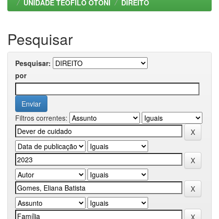
UNIDADE TEOFILO OTONI
DIREITO
Pesquisar
Pesquisar:
por
Filtros correntes: