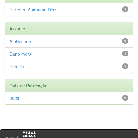
Ferreira, Anderson Dias
1
Assunto
Afetividade
1
Dano moral
1
Família
1
Data de Publicação
2023
1
Theme by