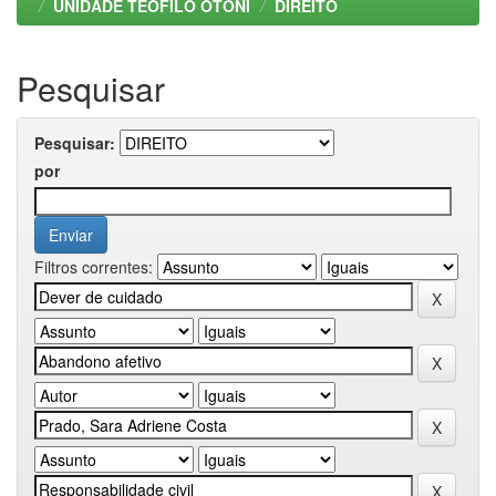
UNIDADE TEOFILO OTONI
DIREITO
Pesquisar
Pesquisar:
por
Filtros correntes: