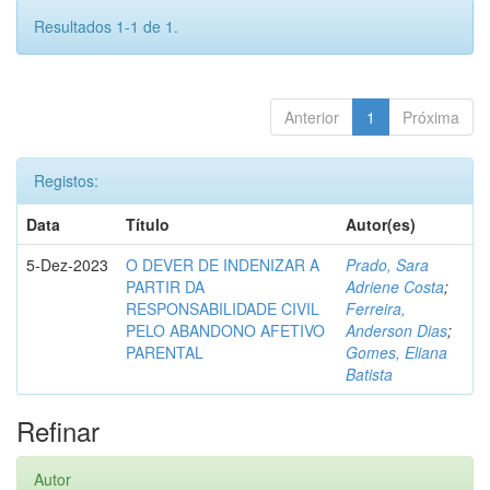
Resultados 1-1 de 1.
Anterior
1
Próxima
Registos:
Data
Título
Autor(es)
5-Dez-2023
O DEVER DE INDENIZAR A
Prado, Sara
PARTIR DA
Adriene Costa
;
RESPONSABILIDADE CIVIL
Ferreira,
PELO ABANDONO AFETIVO
Anderson Dias
;
PARENTAL
Gomes, Eliana
Batista
Refinar
Autor