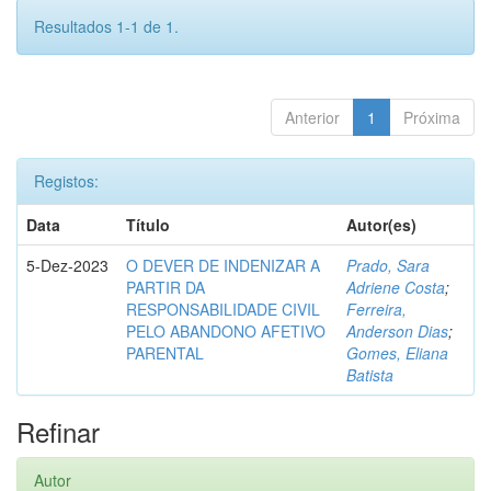
Resultados 1-1 de 1.
Anterior
1
Próxima
Registos:
Data
Título
Autor(es)
5-Dez-2023
O DEVER DE INDENIZAR A
Prado, Sara
PARTIR DA
Adriene Costa
;
RESPONSABILIDADE CIVIL
Ferreira,
PELO ABANDONO AFETIVO
Anderson Dias
;
PARENTAL
Gomes, Eliana
Batista
Refinar
Autor