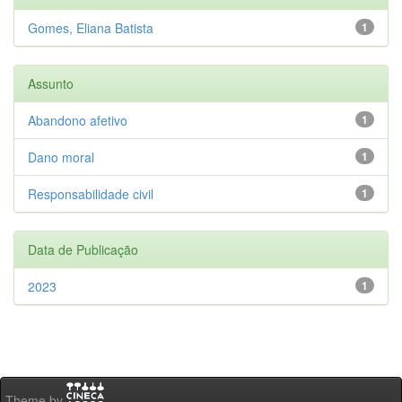
Gomes, Eliana Batista
1
Assunto
Abandono afetivo
1
Dano moral
1
Responsabilidade civil
1
Data de Publicação
2023
1
Theme by