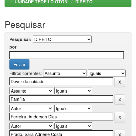
UNIDADE TEOFILO OTONI
DIREITO
Pesquisar
Pesquisar:
por
Filtros correntes: