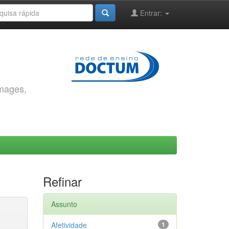
Entrar:
images,
Refinar
Assunto
Afetividade
1