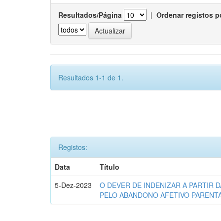
Resultados/Página
|
Ordenar registos p
Resultados 1-1 de 1.
Registos:
Data
Título
5-Dez-2023
O DEVER DE INDENIZAR A PARTIR D
PELO ABANDONO AFETIVO PARENT