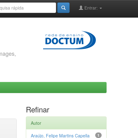
Entrar:
images,
Refinar
Autor
Araújo, Felipe Martins Capella
1