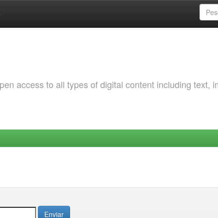
a
 access to all types of digital content including text, 