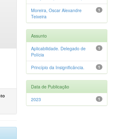
Moreira, Oscar Alexandre
1
Teixeira
Assunto
Aplicabilidade. Delegado de
1
Polícia
Princípio da Insignificância.
1
Data de Publicação
sto
2023
1