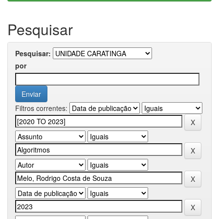
Pesquisar
Pesquisar:
por
Filtros correntes: