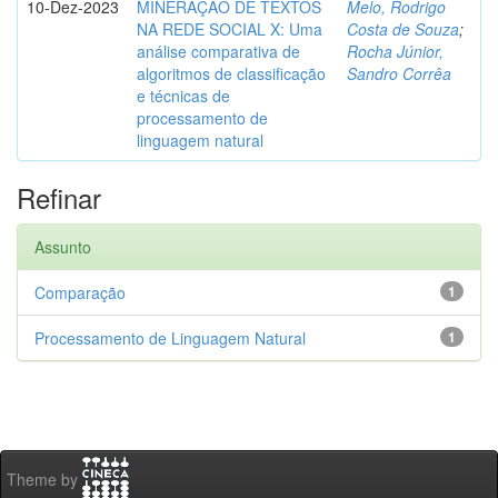
10-Dez-2023
MINERAÇÃO DE TEXTOS
Melo, Rodrigo
NA REDE SOCIAL X: Uma
Costa de Souza
;
análise comparativa de
Rocha Júnior,
algoritmos de classificação
Sandro Corrêa
e técnicas de
processamento de
linguagem natural
Refinar
Assunto
Comparação
1
Processamento de Linguagem Natural
1
Theme by