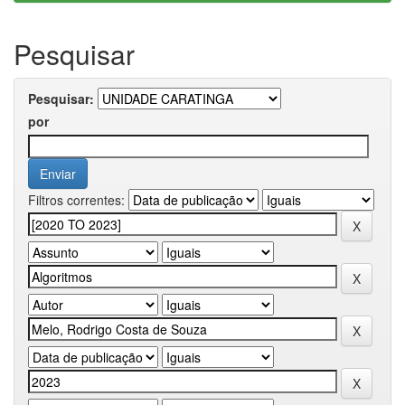
Pesquisar
Pesquisar:
por
Filtros correntes: