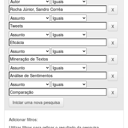
Iniciar uma nova pesquisa
Adicionar filtros:
Utilizar filtros para refinar o resultado da pesquisa.